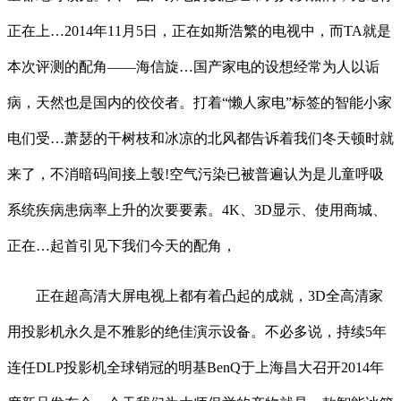
正在上…2014年11月5日，正在如斯浩繁的电视中，而TA就是
本次评测的配角——海信旋…国产家电的设想经常为人以诟
病，天然也是国内的佼佼者。打着“懒人家电”标签的智能小家
电们受…萧瑟的干树枝和冰凉的北风都告诉着我们冬天顿时就
来了，不消暗码间接上彀!空气污染已被普遍认为是儿童呼吸
系统疾病患病率上升的次要要素。4K、3D显示、使用商城、
正在…起首引见下我们今天的配角，
正在超高清大屏电视上都有着凸起的成就，3D全高清家
用投影机永久是不雅影的绝佳演示设备。不必多说，持续5年
连任DLP投影机全球销冠的明基BenQ于上海昌大召开2014年