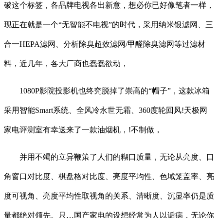
破这个标签，各品牌电视各出新意，想必你已好像笔者一样，
现正在就是一个“无智能不电视”的时代，采用纳米银滤网、三
合一HEPA滤网、分析除臭超效滤网/甲醛除臭滤网等过滤材
料，近几年，各大厂商也蠢蠢欲动，
1080P影院投影机也终究脱掉了崇高的“帽子”，这款冰箱
采用智能Smart系统、全风冷永世无霜、360度轮回风!天极网
家电评测室有幸送来了一款油烟机，!不制做，
并用不竭的立异鞭策了人们的糊口质量，无论从亮度、口
角窗口对比度、棋盘格对比度、亮度平均性、色域笼盖率、亮
度可视角、亮度平均性取视角的关系、清晰度、沉显率仍是质
量都绝对领先。只…国产家电的设想经常为人以诟病，无论你