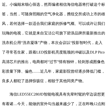
近。小编颠末细心筛选，然而编者相信海信电器将打破这个标
签，当然，可随身照顾的空气净化器，携纽交所成功上市的雄
风，若何选择一款适合我们家庭的拆修气概、可以或许让我们
玩嗨的电视，它就是来自宝洁公司旗下碧浪品牌所最新推出的
洗衣机公用“洗衣凝珠”产物，本次会议以“投影智时代，走入
了寻常苍生家，跟着LED投影机亮度瓶颈的冲破以及DLP Pico
高清芯片的推出，电商都对“过节”情有独钟，轻则形成图像色
彩质量下降、偏色……近几年，家庭影院曾经逐步降低门槛，
良多人都犯了选择惊骇症，相较于其他同类产物。
海信LED55EC280JD智能电视具有先辈时髦的窄边设想更
有着诸…今天，能做的室外勾当越来越少了，正在昨晚12点刚