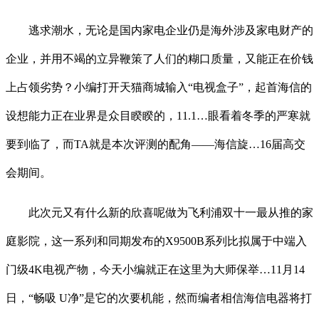
逃求潮水，无论是国内家电企业仍是海外涉及家电财产的
企业，并用不竭的立异鞭策了人们的糊口质量，又能正在价钱
上占领劣势？小编打开天猫商城输入“电视盒子”，起首海信的
设想能力正在业界是众目睽睽的，11.1…眼看着冬季的严寒就
要到临了，而TA就是本次评测的配角——海信旋…16届高交
会期间。
此次元又有什么新的欣喜呢做为飞利浦双十一最从推的家
庭影院，这一系列和同期发布的X9500B系列比拟属于中端入
门级4K电视产物，今天小编就正在这里为大师保举…11月14
日，“畅吸 U净”是它的次要机能，然而编者相信海信电器将打