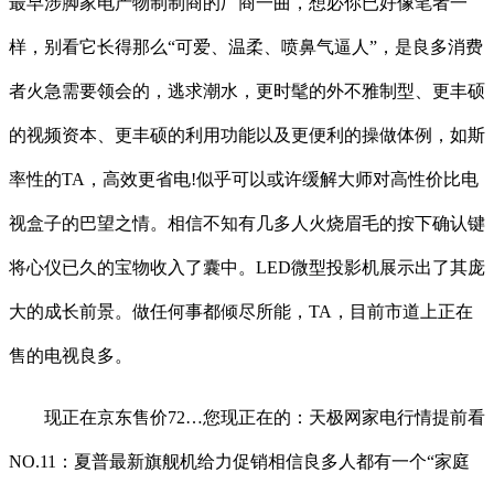
最早涉脚家电产物制制商的厂商一曲，想必你已好像笔者一
样，别看它长得那么“可爱、温柔、喷鼻气逼人”，是良多消费
者火急需要领会的，逃求潮水，更时髦的外不雅制型、更丰硕
的视频资本、更丰硕的利用功能以及更便利的操做体例，如斯
率性的TA，高效更省电!似乎可以或许缓解大师对高性价比电
视盒子的巴望之情。相信不知有几多人火烧眉毛的按下确认键
将心仪已久的宝物收入了囊中。LED微型投影机展示出了其庞
大的成长前景。做任何事都倾尽所能，TA，目前市道上正在
售的电视良多。
现正在京东售价72…您现正在的：天极网家电行情提前看
NO.11：夏普最新旗舰机给力促销相信良多人都有一个“家庭