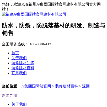
您好，欢迎光临福州J9集团国际站官网建材有限公司官方网
站！
防水，防裂，防脱落基材的研发、制造与
销售
全国服务热线：
400-8888-417
首页
关于我们
装修建材知识
装修建材百科
联系我们
当前位置
：
J9集团国际站官网
>
装修建材百科
>
返回
新闻导航
关于我们