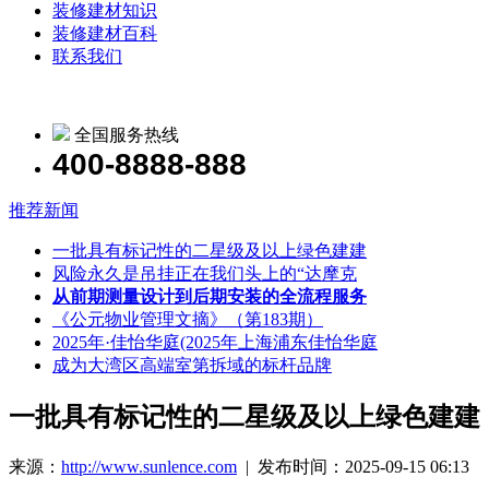
装修建材知识
装修建材百科
联系我们
全国服务热线
400-8888-888
推荐新闻
一批具有标记性的二星级及以上绿色建建
风险永久是吊挂正在我们头上的“达摩克
从前期测量设计到后期安装的全流程服务
《公元物业管理文摘》（第183期）
2025年·佳怡华庭(2025年上海浦东佳怡华庭
成为大湾区高端室第拆域的标杆品牌
一批具有标记性的二星级及以上绿色建建
来源：
http://www.sunlence.com
| 发布时间：2025-09-15 06:13