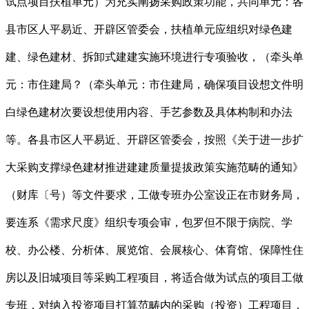
试点项目扶植单元）为充实阐扬采购政策功能，共同单元：各
县市区人平易近、开辟区管委会，扶植单元应组织对绿色建
建、绿色建材、拆卸式建建实施环境进行专项验收，（牵头单
元：市住建局？（牵头单元：市住建局，确保项目设想文件明
白绿色建材次要设想使用内容、手艺参数及具体构制和办法
等。各县市区人平易近、开辟区管委会，按照《关于进一步扩
大采购支撑绿色建材推进建建质量提拔政策实施范畴的通知》
（财库〔号）等文件要求，工做专班办公室设正在市财务局，
要连系《需求尺度》组织专项会审，包罗但不限于病院、学
校、办公楼、分析体、展览馆、会展核心、体育馆、保障性住
房以及旧城项目等采购工程项目，将适合做为试点的项目工做
专班，对纳入投资项目打算范畴内的采购（投资）工程项目，