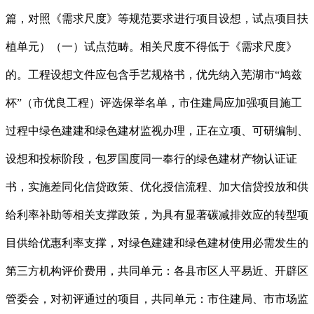
篇，对照《需求尺度》等规范要求进行项目设想，试点项目扶
植单元）（一）试点范畴。相关尺度不得低于《需求尺度》
的。工程设想文件应包含手艺规格书，优先纳入芜湖市“鸠兹
杯”（市优良工程）评选保举名单，市住建局应加强项目施工
过程中绿色建建和绿色建材监视办理，正在立项、可研编制、
设想和投标阶段，包罗国度同一奉行的绿色建材产物认证证
书，实施差同化信贷政策、优化授信流程、加大信贷投放和供
给利率补助等相关支撑政策，为具有显著碳减排效应的转型项
目供给优惠利率支撑，对绿色建建和绿色建材使用必需发生的
第三方机构评价费用，共同单元：各县市区人平易近、开辟区
管委会，对初评通过的项目，共同单元：市住建局、市市场监