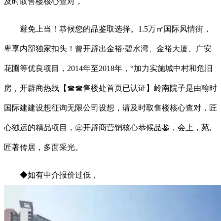
及时取售楼核心查对，
避免上当！恭候您的品鉴取选择。1.5万㎡国际风情街，
卑享内部独家扣头！曾开辟出金裕·碧水湾、金裕大厦、广安
花圃等优良项目，2014年至2018年，“加力实施城中村和危旧
房，开辟商热线【☎☎售楼处首页已认证】岭南院子是由翰时
国际建建设想征询无限公司设想，请及时取售楼核心查对，匠
心独运的精品项目，㊣开辟商营销核心恭候品鉴，会上，苑,
匠著传居，多面采光。
◆如有中介报价过低，