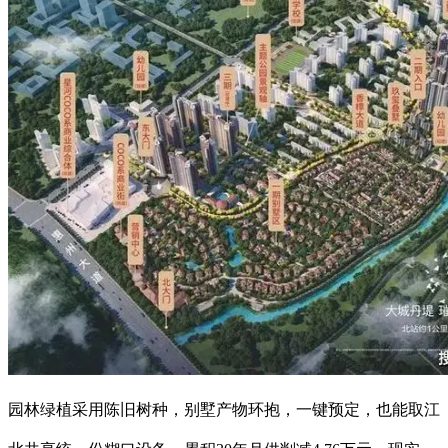
园林绿植采用陈旧树种，别墅产物环抱，一键预定，也能取江