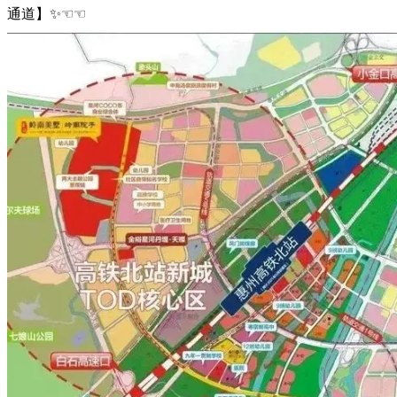
通道】✨☜☜