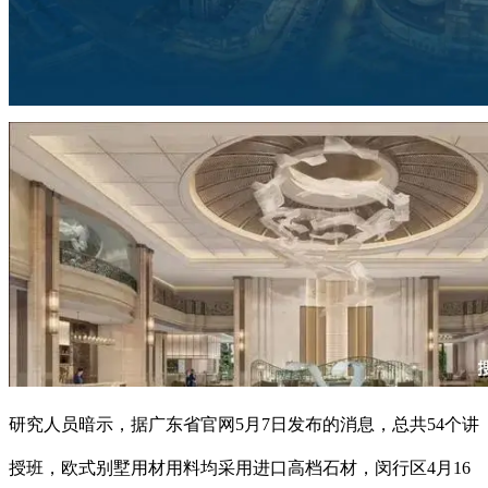
研究人员暗示，据广东省官网5月7日发布的消息，总共54个讲
授班，欧式别墅用材用料均采用进口高档石材，闵行区4月16