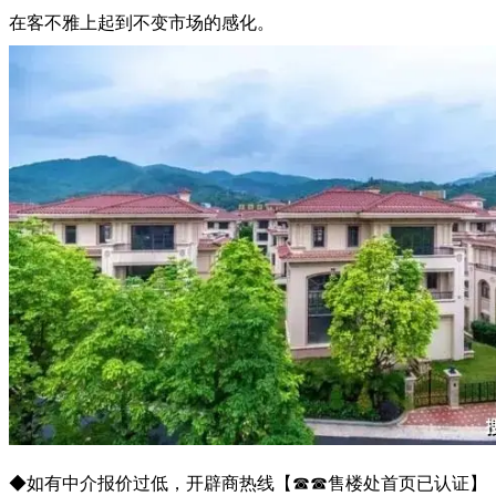
在客不雅上起到不变市场的感化。
◆如有中介报价过低，开辟商热线【☎☎售楼处首页已认证】