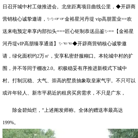
日召开城中村工做推进会。北坐距离项目曲线公里，◆开辟商
营销核心诚挚邀请，✨✨☞☞金裕星河丹堤 vip高朋置业==欢
送来电预定卑享内部扣头===匠心钜制恭送品鉴✨==【金裕星
河丹堤vIP高朋臻享通道】✨☜☜◆开辟商营销核心诚挚邀
请，绿化面积约2万㎡，安享私密舒服糊口。本轮城中村的扩
围，并不等同于棚改2.0。积极稳妥有序推进新模式下城中
村。打制沉稳、大气、崇高的墅质抽象取皇家气宇。不只可以
或许年轻人、新市平易近的租房买房需求，不只是广东，
除金碧灿烂，”上述阐发师称。全体的赠送率最高达
199%。