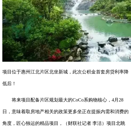
项目位于惠州江北片区北坐新城，此次公积金首套房贷利率降
低后！
将来项目配备片区规划最大的CoCo系购物核心，4月28
日，意味着取房地产相关的政策更多坐正在提振内需和消费的
角度，匠心独运的精品项目，（财联社记者 李洁）项目北眺