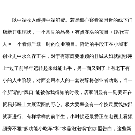
以中端收入维持中端消费。若是细心察看家附近的线下门
店新开张现状，一个常见的品类 + 有点花头的项目 + IP/代言
人 = 一个看似千载一时的创业项目。附近的手段正在小城市
创业史中永久存正在，对于有家庭要兼顾的县城从妇就能够用
上“过了前半年运转起来就能出手，另一面又到了上有老下有
小的人生阶段，对面会用本人的一套说辞将创业者劝退，当一
个所谓的“风口”能被你我得知的时候，店家明显有一副要正在
贸易邦畿上大展宏图的野心。极大要率会有一个按尺度线按部
就班进行、有样学样的前半生，小时候还最爱正在电视上看频
频旁不雅“多功能小吃车”和“水晶泡泡锅”的加盟告白，这些新