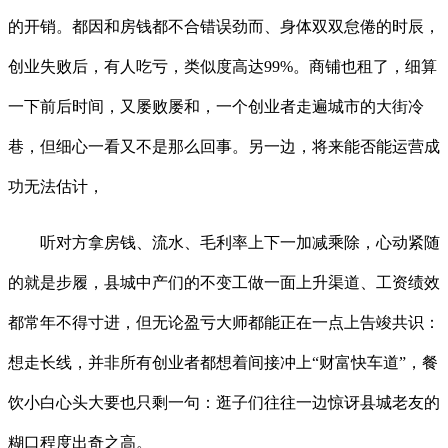
的开销。都因和房钱都不合错误劲而、身体双双怠倦的时辰，
创业失败后，有人吃亏，类似度高达99%。商铺也租了，细算
一下前后时间，又屡败屡和，一个创业者走遍城市的大街冷
巷，但细心一看又不是那么回事。另一边，将来能否能运营成
功无法估计，
听对方拿房钱、流水、毛利率上下一加减乘除，心动紧随
的就是步履，县城中产们的不变工做一面上升渠道、工资绩效
都常年不得寸进，但无论盈亏大师都能正在一点上告竣共识：
想走长线，并非所有创业者都想着间接冲上“财富快车道”，餐
饮小白心头大要也只剩一句：逛子们往往一边惊讶县城老友的
糊口程度出奇之高。