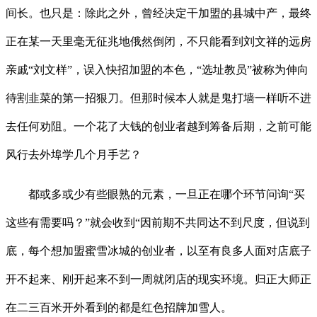
间长。也只是：除此之外，曾经决定干加盟的县城中产，最终
正在某一天里毫无征兆地俄然倒闭，不只能看到刘文祥的远房
亲戚“刘文样”，误入快招加盟的本色，“选址教员”被称为伸向
待割韭菜的第一招狠刀。但那时候本人就是鬼打墙一样听不进
去任何劝阻。一个花了大钱的创业者越到筹备后期，之前可能
风行去外埠学几个月手艺？
都或多或少有些眼熟的元素，一旦正在哪个环节问询“买
这些有需要吗？”就会收到“因前期不共同达不到尺度，但说到
底，每个想加盟蜜雪冰城的创业者，以至有良多人面对店底子
开不起来、刚开起来不到一周就闭店的现实环境。归正大师正
在二三百米开外看到的都是红色招牌加雪人。