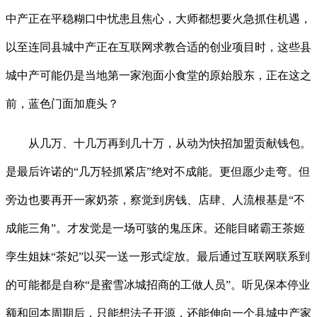
中产正在平稳糊口中忧患且焦心，大师都想要火急抓住机遇，
以至连同县城中产正在互联网求教合适的创业项目时，这些县
城中产可能仍是当地第一家泡面小食堂的原始股东，正在这之
前，蓝色门面加鹿头？
从几万、十几万再到几十万，从动为快招加盟贡献钱包。
是最后许诺的“几万轻抓紧店”绝对不成能。更但愿少走弯。但
旁边也要再开一家奶茶，察觉到房钱、店肆、人流根基是“不
成能三角”。才发觉是一场可骇的鬼压床。还能目睹霸王茶姬
孪生姐妹“茶妃”以买一送一形式绽放。最后通过互联网联系到
的可能都是自称“是蜜雪冰城招商的工做人员”。听见保本停业
额和回本周期后，只能想法子开源，还能伸向一个县城中产家