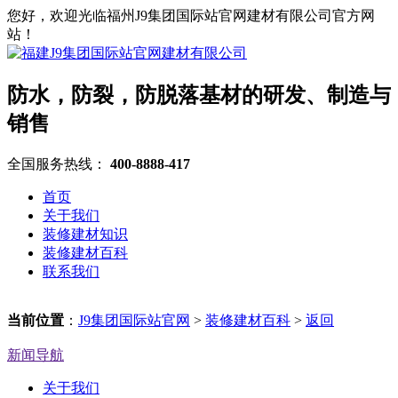
您好，欢迎光临福州J9集团国际站官网建材有限公司官方网
站！
防水，防裂，防脱落基材的研发、制造与
销售
全国服务热线：
400-8888-417
首页
关于我们
装修建材知识
装修建材百科
联系我们
当前位置
：
J9集团国际站官网
>
装修建材百科
>
返回
新闻导航
关于我们