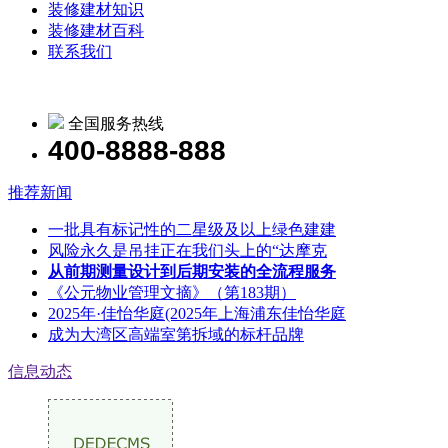
装修建材知识
装修建材百科
联系我们
全国服务热线
400-8888-888
推荐新闻
一批具有标记性的二星级及以上绿色建建
风险永久是吊挂正在我们头上的“达摩克
从前期测量设计到后期安装的全流程服务
《公元物业管理文摘》（第183期）
2025年·佳怡华庭(2025年上海浦东佳怡华庭
成为大湾区高端室第拆域的标杆品牌
信息动态