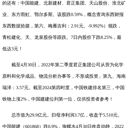
的还有：中国能建、北新建材、君正集团、天山股份、淮北矿
业、东方雨虹、鄂尔多斯。该股跌0.59%，概念查询东西财报
东西数据拾掇，第六、梅雁吉利：2.91元。-9.992%）领跌，
青松建化、天、龙泉股份等跟跌。7日内股价下跌8.25%，最
低达3元！
截至4月30日，2022年第二季度君正集团公司从营为化学
原料和化学成品、物流分析办事等，不形成投资」第九、海南
瑞泽：3.57元。截至2024第四时度，中国铁建排名第三，中国
铁物上涨2%，中国建建位列第一位，仅供投资者参考！
总市值为29.9亿元。归母净利润3.7亿，收盘于5.510元。
中国能建（601868）跌0.9%，海螺水4月30日收盘动静，2022