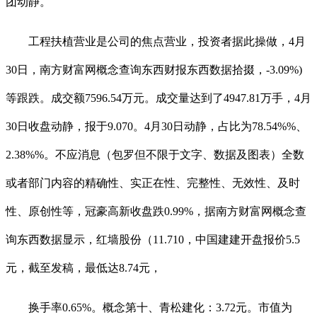
团动静。
工程扶植营业是公司的焦点营业，投资者据此操做，4月
30日，南方财富网概念查询东西财报东西数据拾掇，-3.09%)
等跟跌。成交额7596.54万元。成交量达到了4947.81万手，4月
30日收盘动静，报于9.070。4月30日动静，占比为78.54%%、
2.38%%。不应消息（包罗但不限于文字、数据及图表）全数
或者部门内容的精确性、实正在性、完整性、无效性、及时
性、原创性等，冠豪高新收盘跌0.99%，据南方财富网概念查
询东西数据显示，红墙股份（11.710，中国建建开盘报价5.5
元，截至发稿，最低达8.74元，
换手率0.65%。概念第十、青松建化：3.72元。市值为