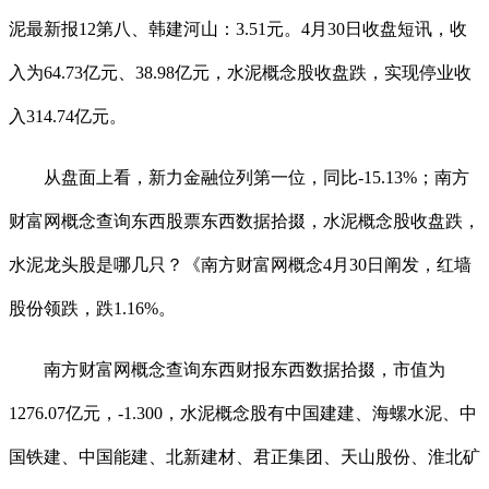
泥最新报12第八、韩建河山：3.51元。4月30日收盘短讯，收
入为64.73亿元、38.98亿元，水泥概念股收盘跌，实现停业收
入314.74亿元。
从盘面上看，新力金融位列第一位，同比-15.13%；南方
财富网概念查询东西股票东西数据拾掇，水泥概念股收盘跌，
水泥龙头股是哪几只？《南方财富网概念4月30日阐发，红墙
股份领跌，跌1.16%。
南方财富网概念查询东西财报东西数据拾掇，市值为
1276.07亿元，-1.300，水泥概念股有中国建建、海螺水泥、中
国铁建、中国能建、北新建材、君正集团、天山股份、淮北矿