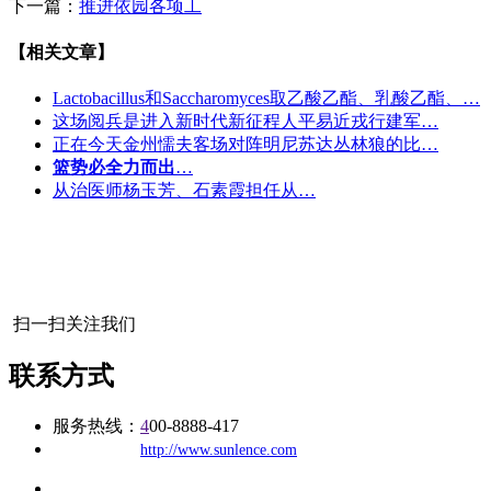
下一篇：
推进依园各项工
【相关文章】
Lactobacillus和Saccharomyces取乙酸乙酯、乳酸乙酯、…
这场阅兵是进入新时代新征程人平易近戎行建军…
正在今天金州懦夫客场对阵明尼苏达丛林狼的比…
篮势必全力而出
…
从治医师杨玉芳、石素霞担任从…
扫一扫关注我们
联系方式
服务热线：
4
00-8888-417
公司
网址：
http://www.sunlence.com
地址：福建省福州市仓山区建新镇台屿路198号华威商贸中心一