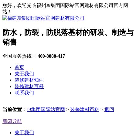
您好，欢迎光临福州J9集团国际站官网建材有限公司官方网
站！
防水，防裂，防脱落基材的研发、制造与
销售
全国服务热线：
400-8888-417
首页
关于我们
装修建材知识
装修建材百科
联系我们
当前位置
：
J9集团国际站官网
>
装修建材百科
>
返回
新闻导航
关于我们