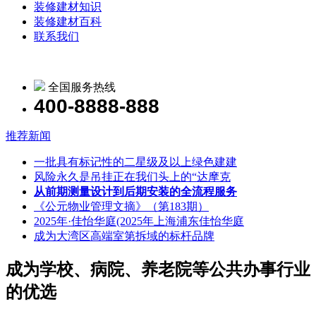
装修建材知识
装修建材百科
联系我们
全国服务热线
400-8888-888
推荐新闻
一批具有标记性的二星级及以上绿色建建
风险永久是吊挂正在我们头上的“达摩克
从前期测量设计到后期安装的全流程服务
《公元物业管理文摘》（第183期）
2025年·佳怡华庭(2025年上海浦东佳怡华庭
成为大湾区高端室第拆域的标杆品牌
成为学校、病院、养老院等公共办事行业
的优选